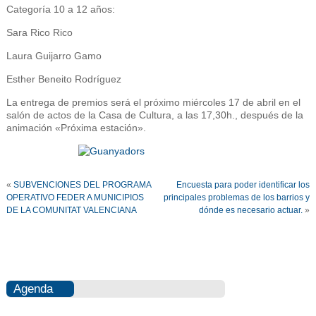
Categoría 10 a 12 años:
Sara Rico Rico
Laura Guijarro Gamo
Esther Beneito Rodríguez
La entrega de premios será el próximo miércoles 17 de abril en el
salón de actos de la Casa de Cultura, a las 17,30h., después de la
animación «Próxima estación».
«
SUBVENCIONES DEL PROGRAMA
Encuesta para poder identificar los
OPERATIVO FEDER A MUNICIPIOS
principales problemas de los barrios y
DE LA COMUNITAT VALENCIANA
dónde es necesario actuar.
»
Agenda