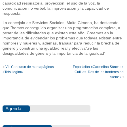
capacidad respiratoria, proyección, el uso de la voz, la
comunicación no verbal, la improvisación y la capacidad de
respuesta.
La concejala de Servicios Sociales, Maite Gimeno, ha destacado
que “hemos conseguido organizar una programación completa, a
pesar de las dificultades que existen este año. Creemos en la
importancia de evidenciar los problemas que todavía existen entre
hombres y mujeres y, además, trabajar para reducir la brecha de
género y construir una igualdad real y efectiva”.re las
desigualdades de género y la importancia de la igualdad”.
«
VIII Concurso de marcapáginas
Exposición «Carmelina Sánchez-
«Tots llegim»
Cutillas. Des de les fronteres del
silenci»
»
Agenda