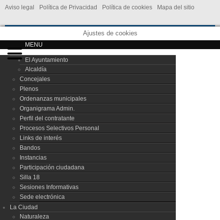
Aviso legal
Política de Privacidad
Política de cookies
Mapa del sitio
Ajustes de cookies
MENU
El Ayuntamiento
Alcaldía
Concejales
Plenos
Ordenanzas municipales
Organigrama Admin.
Perfil del contratante
Procesos Selectivos Personal
Links de interés
Bandos
Instancias
Participación ciudadana
Silla 18
Sesiones Informativas
Sede electrónica
La Ciudad
Naturaleza