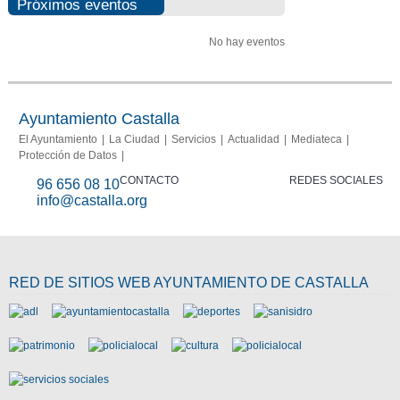
Próximos eventos
No hay eventos
Ayuntamiento Castalla
El Ayuntamiento
La Ciudad
Servicios
Actualidad
Mediateca
Protección de Datos
CONTACTO
REDES SOCIALES
96 656 08 10
info@castalla.org
RED DE SITIOS WEB AYUNTAMIENTO DE CASTALLA