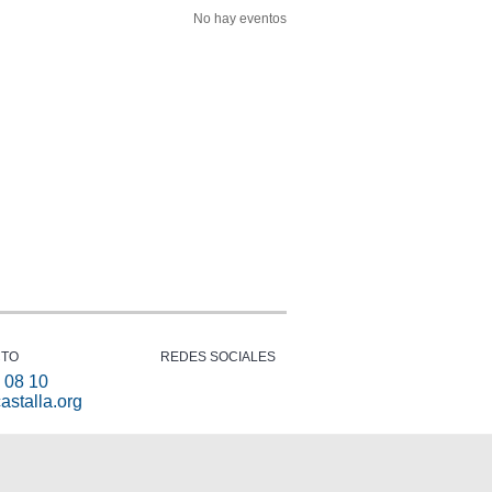
No hay eventos
CTO
REDES SOCIALES
 08 10
astalla.org