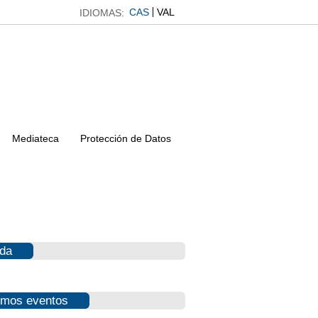
CAS
VAL
IDIOMAS:
Mediateca
Protección de Datos
da
imos eventos