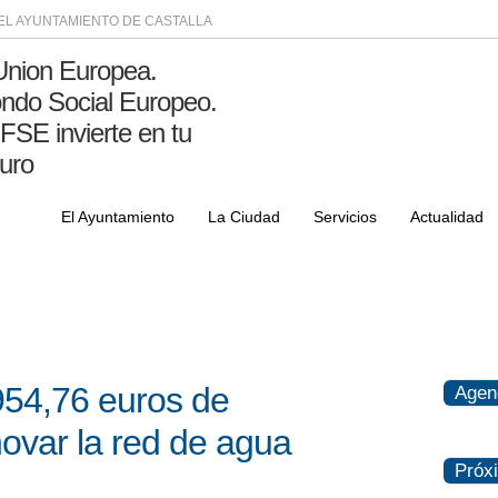
DEL AYUNTAMIENTO DE CASTALLA
El Ayuntamiento
La Ciudad
Servicios
Actualidad
954,76 euros de
Agen
novar la red de agua
Próx