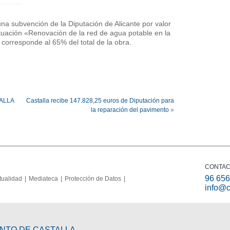
una subvención de la Diputación de Alicante por valor
tuación «Renovación de la red de agua potable en la
» corresponde al 65% del total de la obra.
ALLA
Castalla recibe 147.828,25 euros de Diputación para
la reparación del pavimento
»
CONTA
96 656
tualidad
Mediateca
Protección de Datos
info@c
ENTO DE CASTALLA