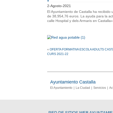
2-Agosto-2021
El Ayuntamiento de Castalla ha recibido 
de 38,954,76 euros. La ayuda para la ac
calle Hospital y dels Armaris en Castalla
«
OFERTA FORMATIVA ESCOLA ADULTS CAST
CURS 2021-22
Ayuntamiento Castalla
El Ayuntamiento
La Ciudad
Servicios
Ac
RED DE SITIOS WEB AYUNTAMI