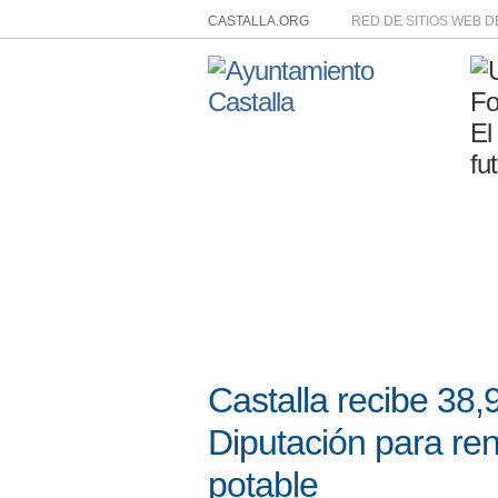
CASTALLA.ORG
RED DE SITIOS WEB 
Castalla recibe 38,
Diputación para re
potable