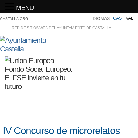
MENU
CAS
VAL
IDIOMAS:
CASTALLA.ORG
RED DE SITIOS WEB DEL AYUNTAMIENTO DE CASTALLA
IV Concurso de microrelatos