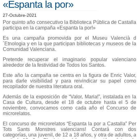
«Espanta la por»
27-Octubre-2021
Por quinto año consecutivo la Biblioteca Pública de Castalla
participa en la campaña «Espanta la por!»
Es una campaña promovida por el Museu Valencià d
´Etnologia y en la que participan bibliotecas y museos de la
Comunidad Valenciana.
Pretende recuperar el imaginario popular valenciano
alrededor de la festividad de Todos los Santos.
Este año la campaña se centra en la figura de Enric Valor,
para darle visibilidad y para reivindicar su papel como
recopilador de nuestra literatura oral.
Además de la exposición de “Valor, Maria!”, instalada en la
Casa de Cultura, desde el 18 de octubre hasta el 5 de
noviembre, convocamos como cada año el Concurso de
microrelatos.
El concurso de microrelatos “Espanta la por a Castalla” Per
Tots Sants Monstres valencians! Contará con dos
categorías, una juvenil, de 12 a 18 años, y otra de adultos, a