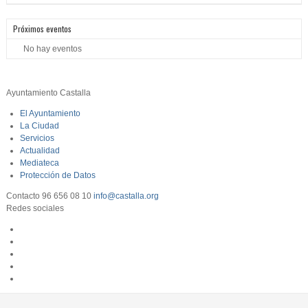
Próximos eventos
No hay eventos
Ayuntamiento Castalla
El Ayuntamiento
La Ciudad
Servicios
Actualidad
Mediateca
Protección de Datos
Contacto
96 656 08 10
info@castalla.org
Redes sociales