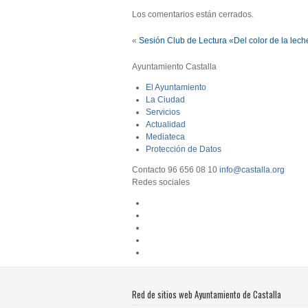
Los comentarios están cerrados.
«
Sesión Club de Lectura «Del color de la lech
Ayuntamiento Castalla
El Ayuntamiento
La Ciudad
Servicios
Actualidad
Mediateca
Protección de Datos
Contacto
96 656 08 10
info@castalla.org
Redes sociales
Red de sitios web Ayuntamiento de Castalla