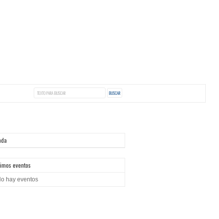
nda
imos eventos
o hay eventos