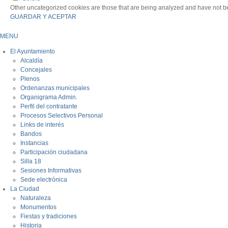
Other uncategorized cookies are those that are being analyzed and have not bee
GUARDAR Y ACEPTAR
MENU
El Ayuntamiento
Alcaldía
Concejales
Plenos
Ordenanzas municipales
Organigrama Admin.
Perfil del contratante
Procesos Selectivos Personal
Links de interés
Bandos
Instancias
Participación ciudadana
Silla 18
Sesiones Informativas
Sede electrónica
La Ciudad
Naturaleza
Monumentos
Fiestas y tradiciones
Historia