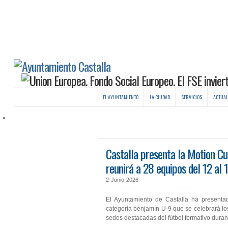
EL AYUNTAMIENTO
LA CIUDAD
SERVICIOS
ACTUAL
Castalla presenta la Motion Cu
reunirá a 28 equipos del 12 al 1
2-Junio-2026
El Ayuntamiento de Castalla ha presenta
categoría benjamín U-9 que se celebrará los
sedes destacadas del fútbol formativo duran