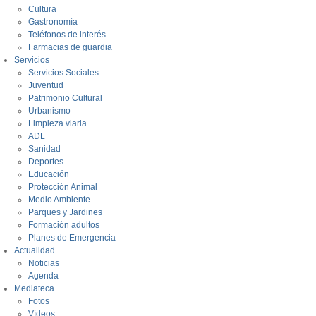
Cultura
Gastronomía
Teléfonos de interés
Farmacias de guardia
Servicios
Servicios Sociales
Juventud
Patrimonio Cultural
Urbanismo
Limpieza viaria
ADL
Sanidad
Deportes
Educación
Protección Animal
Medio Ambiente
Parques y Jardines
Formación adultos
Planes de Emergencia
Actualidad
Noticias
Agenda
Mediateca
Fotos
Vídeos