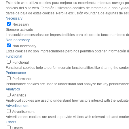
Este sitio web utiliza cookies para mejorar su experiencia mientras navega p
básicas del sitio web. También utilizamos cookies de terceros que nos ayuda
darse de baja de estas cookies. Pero la exclusión voluntaria de algunas de es
Necessary
Necessary
Siempre activado
Las cookies necesarias son imprescindibles para el correcto funcionamiento de
Non-necessary
Non-necessary
Estas cookies no son imprescindibles pero nos permiten obtener información ú
Functional
Functional
Functional cookies help to perform certain functionalities like sharing the conte
Performance
Performance
Performance cookies are used to understand and analyze the key performance ind
Analytics
Analytics
Analytical cookies are used to understand how visitors interact with the website.
Advertisement
Advertisement
Advertisement cookies are used to provide visitors with relevant ads and marke
Others
Others