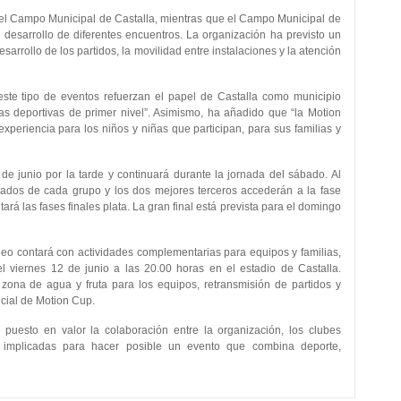
el Campo Municipal de Castalla, mientras que el Campo Municipal de
desarrollo de diferentes encuentros. La organización ha previsto un
 desarrollo de los partidos, la movilidad entre instalaciones y la atención
te tipo de eventos refuerzan el papel de Castalla como municipio
tas deportivas de primer nivel”. Asimismo, ha añadido que “la Motion
xperiencia para los niños y niñas que participan, para sus familias y
de junio por la tarde y continuará durante la jornada del sábado. Al
sificados de cada grupo y los dos mejores terceros accederán a la fase
tará las fases finales plata. La gran final está prevista para el domingo
neo contará con actividades complementarias para equipos y familias,
 el viernes 12 de junio a las 20.00 horas en el estadio de Castalla.
zona de agua y fruta para los equipos, retransmisión de partidos y
icial de Motion Cup.
puesto en valor la colaboración entre la organización, los clubes
es implicadas para hacer posible un evento que combina deporte,