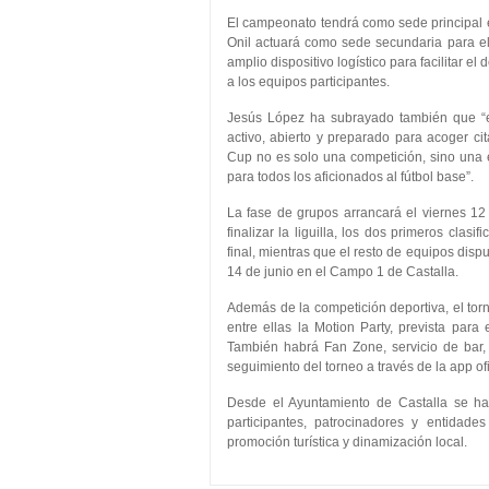
El campeonato tendrá como sede principal 
Onil actuará como sede secundaria para el 
amplio dispositivo logístico para facilitar el
a los equipos participantes.
Jesús López ha subrayado también que “es
activo, abierto y preparado para acoger ci
Cup no es solo una competición, sino una e
para todos los aficionados al fútbol base”.
La fase de grupos arrancará el viernes 12 
finalizar la liguilla, los dos primeros cla
final, mientras que el resto de equipos dispu
14 de junio en el Campo 1 de Castalla.
Además de la competición deportiva, el tor
entre ellas la Motion Party, prevista para
También habrá Fan Zone, servicio de bar, 
seguimiento del torneo a través de la app of
Desde el Ayuntamiento de Castalla se ha 
participantes, patrocinadores y entidad
promoción turística y dinamización local.