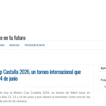
IDAD
MEDIATECA
PROTECCIÓN DE DATOS
Age
p Castalla 2026, un torneo internacional que
4 de junio
Próx
N
do hoy la Motion Cup Castalla 2026, un torneo de fútbol base en
 días 12, 13 y 14 de junio y que situará al municipio como una de las
te ese fin de semana.