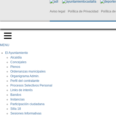
Aviso legal
Política de Privacidad
Política d
MENU
El Ayuntamiento
Alcaldía
Concejales
Plenos
Ordenanzas municipales
Organigrama Admin.
Perfil del contratante
Procesos Selectivos Personal
Links de interés
Bandos
Instancias
Participación ciudadana
Silla 18
Sesiones Informativas