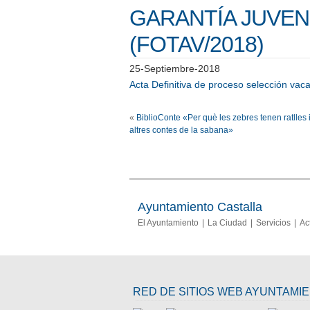
GARANTÍA JUVENI
(FOTAV/2018)
25-Septiembre-2018
Acta Definitiva de proceso selección vac
«
BiblioConte «Per què les zebres tenen ratlles 
altres contes de la sabana»
Ayuntamiento Castalla
El Ayuntamiento
La Ciudad
Servicios
Ac
RED DE SITIOS WEB AYUNTAMI