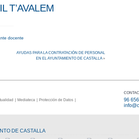
L T’AVALEM
ante docente
i
AYUDAS PARA LA CONTRATACIÓN DE PERSONAL
EN EL AYUNTAMIENTO DE CASTALLA
»
CONTA
96 656
tualidad
Mediateca
Protección de Datos
info@c
ENTO DE CASTALLA