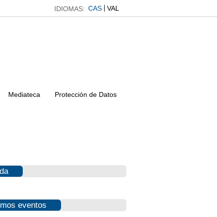
CAS
VAL
IDIOMAS:
Mediateca
Protección de Datos
da
imos eventos