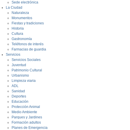
Sede electrónica
La Ciudad
Naturaleza
Monumentos
Fiestas y tradiciones
Historia
Cultura
Gastronomía
Teléfonos de interés
Farmacias de guardia
Servicios
Servicios Sociales
Juventud
Patrimonio Cultural
Urbanismo
Limpieza viaria
ADL
Sanidad
Deportes
Educación
Protección Animal
Medio Ambiente
Parques y Jardines
Formación adultos
Planes de Emergencia