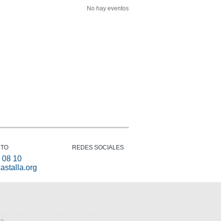
No hay eventos
CTO
REDES SOCIALES
 08 10
astalla.org