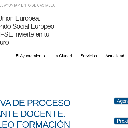
DEL AYUNTAMIENTO DE CASTALLA
El Ayuntamiento
La Ciudad
Servicios
Actualidad
TIVA DE PROCESO
Agen
ANTE DOCENTE.
Próx
LEO FORMACIÓN