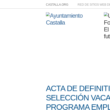
CASTALLA.ORG
RED DE SITIOS WEB 
ACTA DE DEFINI
SELECCIÓN VAC
PROGRAMA EMP