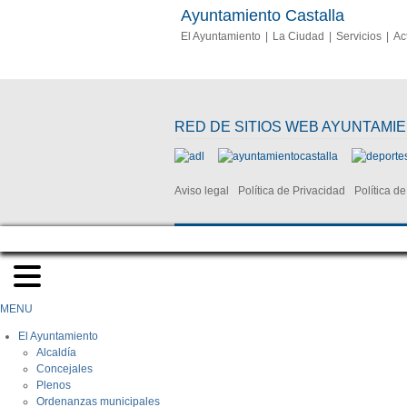
Ayuntamiento Castalla
El Ayuntamiento
La Ciudad
Servicios
Ac
RED DE SITIOS WEB AYUNTAMI
Aviso legal
Política de Privacidad
Política d
MENU
El Ayuntamiento
Alcaldía
Concejales
Plenos
Ordenanzas municipales