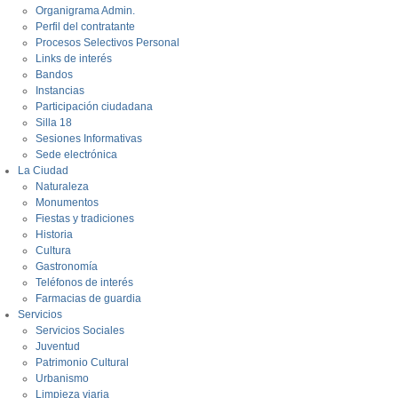
Organigrama Admin.
Perfil del contratante
Procesos Selectivos Personal
Links de interés
Bandos
Instancias
Participación ciudadana
Silla 18
Sesiones Informativas
Sede electrónica
La Ciudad
Naturaleza
Monumentos
Fiestas y tradiciones
Historia
Cultura
Gastronomía
Teléfonos de interés
Farmacias de guardia
Servicios
Servicios Sociales
Juventud
Patrimonio Cultural
Urbanismo
Limpieza viaria