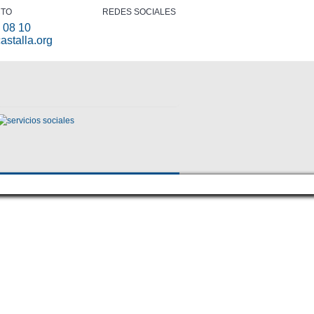
CTO
REDES SOCIALES
 08 10
astalla.org