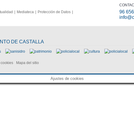
CONTA
96 656
tualidad
Mediateca
Protección de Datos
info@c
ENTO DE CASTALLA
e cookies
Mapa del sitio
Ajustes de cookies