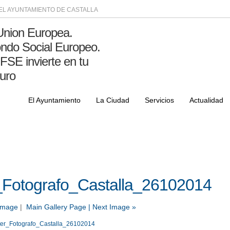
DEL AYUNTAMIENTO DE CASTALLA
El Ayuntamiento
La Ciudad
Servicios
Actualidad
Fotografo_Castalla_26102014
 Image
|
Main Gallery Page
| Next Image »