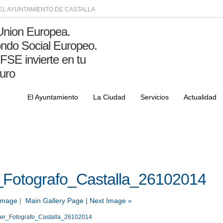
DEL AYUNTAMIENTO DE CASTALLA
El Ayuntamiento
La Ciudad
Servicios
Actualidad
Fotografo_Castalla_26102014
 Image
|
Main Gallery Page
| Next Image »