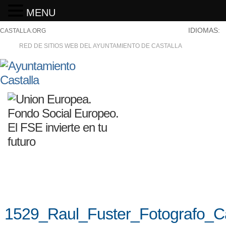
MENU
IDIOMAS:
CASTALLA.ORG
RED DE SITIOS WEB DEL AYUNTAMIENTO DE CASTALLA
1529_Raul_Fuster_Fotografo_C