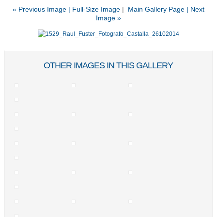
« Previous Image |
Full-Size Image
|
Main Gallery Page
| Next
Image »
OTHER IMAGES IN THIS GALLERY