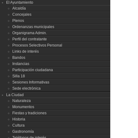
El Ayuntamiento
Alcaldía
Concejales
Plenos
Ordenanzas municipales
Organigrama Admin.
Perfil del contratante
Procesos Selectivos Personal
Links de interés
Bandos
Instancias
Participación ciudadana
Silla 18
Sesiones Informativas
Sede electrónica
La Ciudad
Naturaleza
Monumentos
Fiestas y tradiciones
Historia
Cultura
Gastronomía
Teléfonos de interés