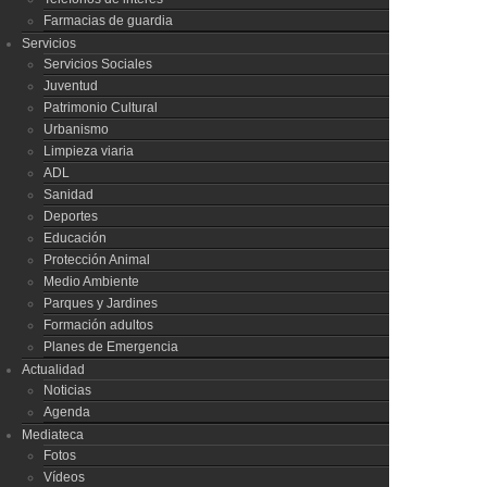
Farmacias de guardia
Servicios
Servicios Sociales
Juventud
Patrimonio Cultural
Urbanismo
Limpieza viaria
ADL
Sanidad
Deportes
Educación
Protección Animal
Medio Ambiente
Parques y Jardines
Formación adultos
Planes de Emergencia
Actualidad
Noticias
Agenda
Mediateca
Fotos
Vídeos