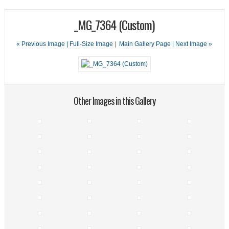
_MG_7364 (Custom)
« Previous Image |
Full-Size Image
|
Main Gallery Page
| Next Image »
Other Images in this Gallery