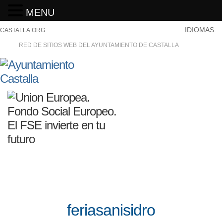
MENU
IDIOMAS:
CASTALLA.ORG
RED DE SITIOS WEB DEL AYUNTAMIENTO DE CASTALLA
feriasanisidro