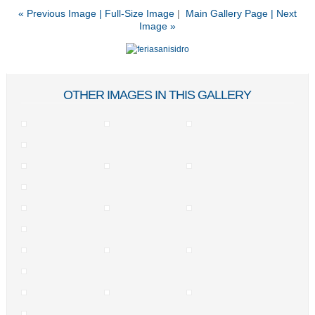
« Previous Image |
Full-Size Image
|
Main Gallery Page
| Next
Image »
OTHER IMAGES IN THIS GALLERY