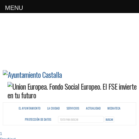
MENU
EL AYUNTAMIENTO
LA CIUDAD
SERVICIOS
ACTUALIDAD
MEDIATECA
PROTECCIÓN DE DATOS
1