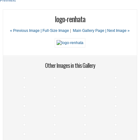
Prev
Next
logo-renhata
« Previous Image |
Full-Size Image
|
Main Gallery Page
| Next Image »
Other Images in this Gallery