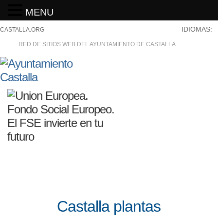
MENU
IDIOMAS:
CASTALLA.ORG
RED DE SITIOS WEB DEL AYUNTAMIENTO DE CASTALLA
Castalla plantas