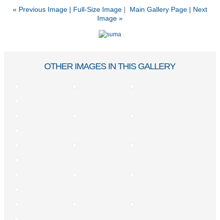
« Previous Image |
Full-Size Image
|
Main Gallery Page
| Next
Image »
OTHER IMAGES IN THIS GALLERY