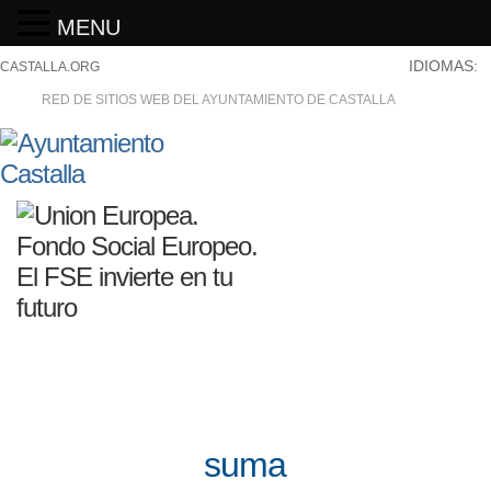
MENU
IDIOMAS:
CASTALLA.ORG
RED DE SITIOS WEB DEL AYUNTAMIENTO DE CASTALLA
suma