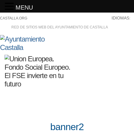
MENU
IDIOMAS:
CASTALLA.ORG
RED DE SITIOS WEB DEL AYUNTAMIENTO DE CASTALLA
banner2