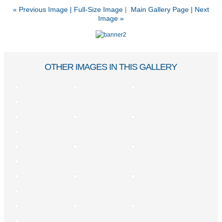
« Previous Image |
Full-Size Image
|
Main Gallery Page
| Next
Image »
OTHER IMAGES IN THIS GALLERY