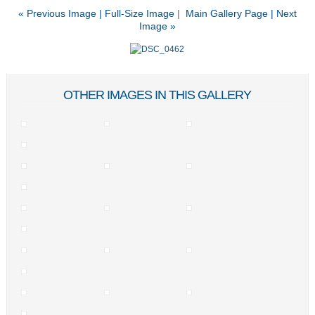
« Previous Image |
Full-Size Image
|
Main Gallery Page
| Next
Image »
OTHER IMAGES IN THIS GALLERY