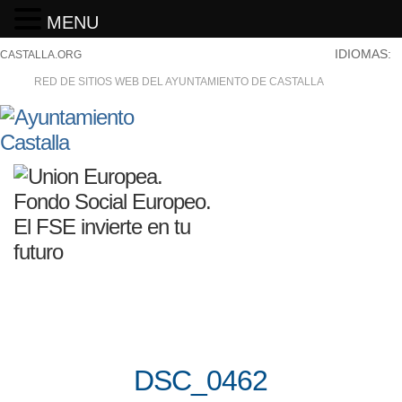
MENU
IDIOMAS:
CASTALLA.ORG
RED DE SITIOS WEB DEL AYUNTAMIENTO DE CASTALLA
DSC_0462