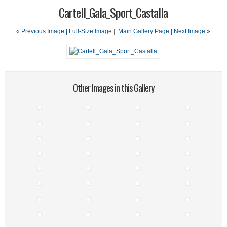
Cartell_Gala_Sport_Castalla
« Previous Image |
Full-Size Image
|
Main Gallery Page
| Next Image »
Other Images in this Gallery